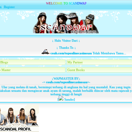
W
E
L
C
O
M
E
T
O
S
C
A
N
D
W
A
P
n
|
Register
↓ Halo Visitor Dari ↓
↓ Thanks To ↓
coub.com/toponlinecasinosau
Telah Membawa Tamu...
Blogs
My Partner
 Master
Guest Books
↓WAPMASTER BY↓
-=
coub.com/toponlinecasinosau
=-
Ular yang melata di tanah, bermimpi terbang di angkasa itu hal yang mustahil. Kau yang ingin
akukan sesuatu dan mengincar anak ayam di sarang, malah berbalik diincar oleh mata rajawali 
terbang tinggi di langit
[
Sasuke]