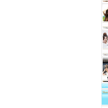
Bann
Shar