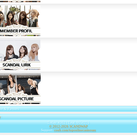
er & Partners
e
|
Today: 4362 | Total: 9650276
© 2012-2026
SCANDWAP
Support:
coub.com/toponlinecasinosau